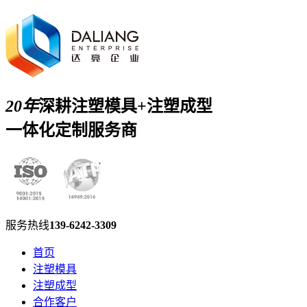
20年
深耕注塑模具+注塑成型
一体化定制服务商
服务热线
139-6242-3309
首页
注塑模具
注塑成型
合作客户