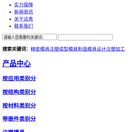
实力保障
新闻资讯
关于达亮
联系我们
搜索关键词：
精密模具
注塑成型
模具制造
模具设计
注塑加工
产品中心
按应用类别分
按结构类别分
按材料类别分
带嵌件类别分