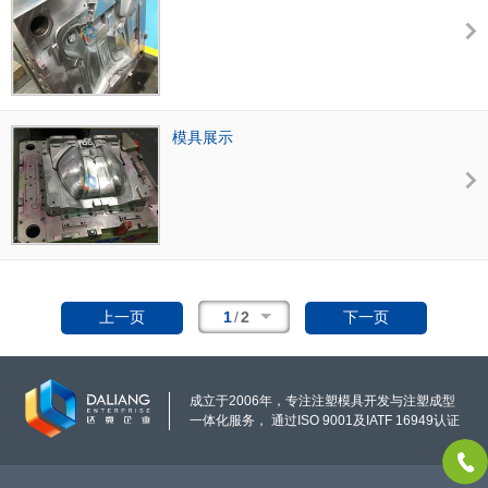
模具展示
1
/
2
上一页
下一页
成立于2006年，专注注塑模具开发与注塑成型
一体化服务， 通过ISO 9001及IATF 16949认证