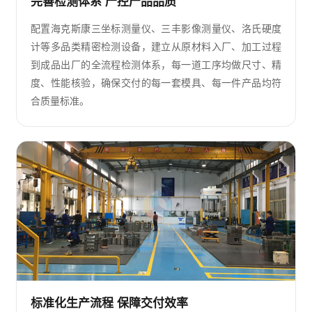
完善检测体系 严控产品品质
配置海克斯康三坐标测量仪、三丰影像测量仪、洛氏硬度
计等多品类精密检测设备，建立从原材料入厂、加工过程
到成品出厂的全流程检测体系，每一道工序均做尺寸、精
度、性能核验，确保交付的每一套模具、每一件产品均符
合质量标准。
标准化生产流程 保障交付效率