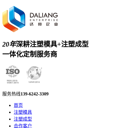
20年
深耕注塑模具+注塑成型
一体化定制服务商
服务热线
139-6242-3309
首页
注塑模具
注塑成型
合作客户