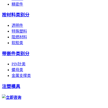
精密件
按材料类别分
透明件
特殊塑料
阻燃材料
软胶类
带嵌件类别分
PIN针类
螺母类
金属支撑类
注塑模具