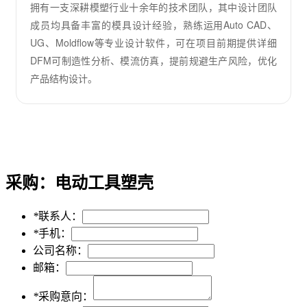
拥有一支深耕模塑行业十余年的技术团队，其中设计团队
成员均具备丰富的模具设计经验，熟练运用Auto CAD、
UG、Moldflow等专业设计软件，可在项目前期提供详细
DFM可制造性分析、模流仿真，提前规避生产风险，优化
产品结构设计。
采购：
电动工具塑壳
*
联系人：
*
手机：
公司名称：
邮箱：
*
采购意向：